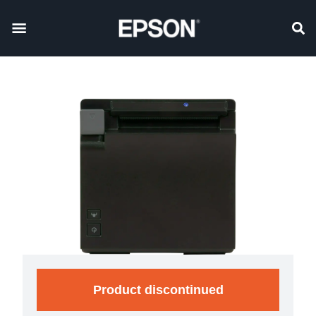
Product discontinued