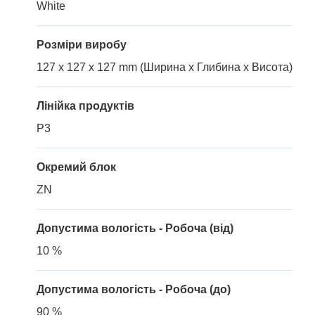
White
Розміри виробу
127 x 127 x 127 mm (Ширина x Глибина x Висота)
Лінійка продуктів
P3
Окремий блок
ZN
Допустима вологість - Робоча (від)
10 %
Допустима вологість - Робоча (до)
90 %