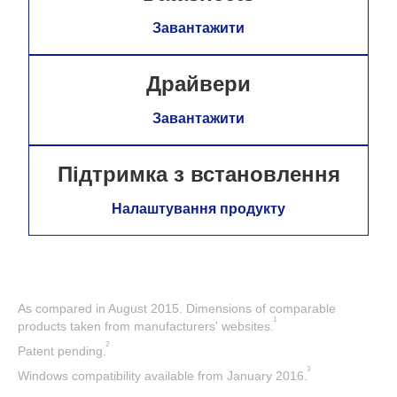
Завантажити
Драйвери
Завантажити
Підтримка з встановлення
Налаштування продукту
As compared in August 2015. Dimensions of comparable
1
products taken from manufacturers' websites.
2
Patent pending.
3
Windows compatibility available from January 2016.