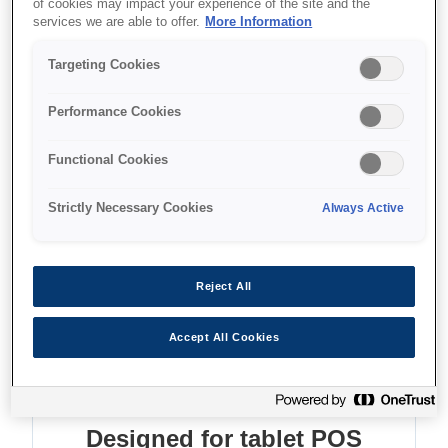
of cookies may impact your experience of the site and the
services we are able to offer.
More Information
Designed for tablet POS
Targeting Cookies
Barcode scanner support
Direct printing from ANY device
Performance Cookies
Functional Cookies
Find support
Strictly Necessary Cookies
Always Active
Reject All
Accept All Cookies
Функції
Designed for tablet POS