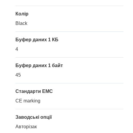
Колір
Black
Буфер даних 1 КБ
4
Буфер даних 1 байт
45
Стандарти EMC
CE marking
Заводські опції
Авторізак