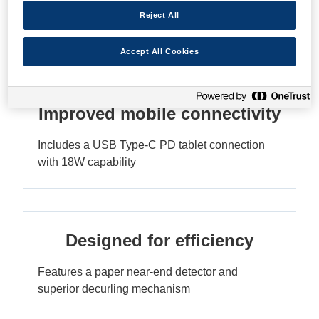
Stylish, all-new design
Reject All
Ultra-compact, sleek, reliable and affordable
Accept All Cookies
Improved mobile connectivity
Includes a USB Type-C PD tablet connection
with 18W capability
Designed for efficiency
Features a paper near-end detector and
superior decurling mechanism