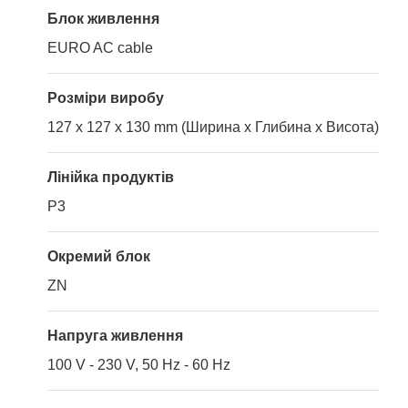
Блок живлення
EURO AC cable
Розміри виробу
127 x 127 x 130 mm (Ширина x Глибина x Висота)
Лінійка продуктів
P3
Окремий блок
ZN
Напруга живлення
100 V - 230 V, 50 Hz - 60 Hz