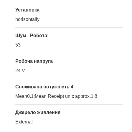
Установка
horizontally
Шум - Робота:
53
Робоча напруга
24 V
Споживана потужність 4
Mean0.1;Mean Receipt unit: approx.1.8
Джерело живлення
External