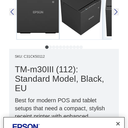
SKU
:
C31CK50112
TM-m30III (112):
Standard Model, Black,
EU
Best for modern POS and tablet
setups that need a compact, stylish
receipt printer with enhanced
connectivity.