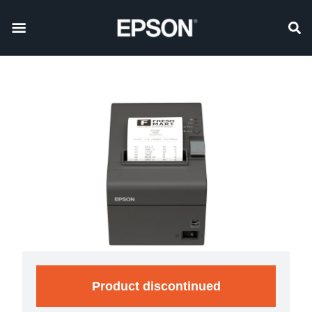
Product discontinued