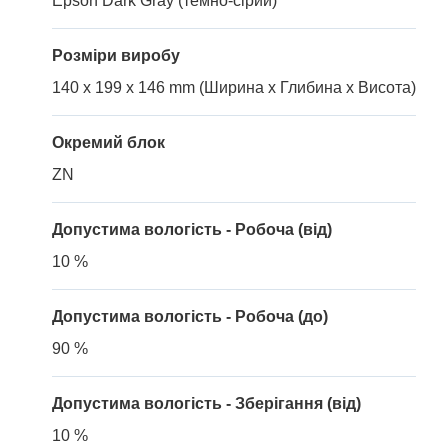
Epson Dark Gray (темно-сірий)
Розміри виробу
140 x 199 x 146 mm (Ширина x Глибина x Висота)
Окремий блок
ZN
Допустима вологість - Робоча (від)
10 %
Допустима вологість - Робоча (до)
90 %
Допустима вологість - Зберігання (від)
10 %