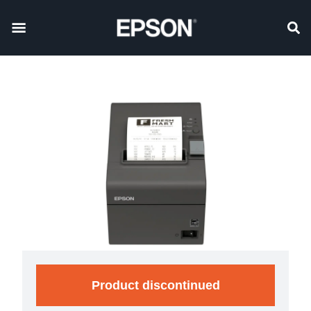
Product discontinued