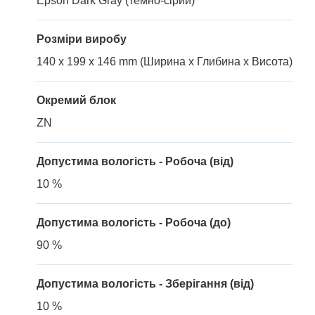
Epson Dark Gray (темно-сірий)
Розміри виробу
140 x 199 x 146 mm (Ширина x Глибина x Висота)
Окремий блок
ZN
Допустима вологість - Робоча (від)
10 %
Допустима вологість - Робоча (до)
90 %
Допустима вологість - Зберігання (від)
10 %