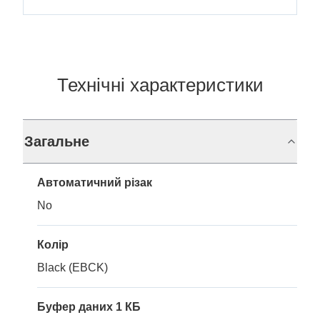
Технічні характеристики
Загальне
Автоматичний різак
No
Колір
Black (EBCK)
Буфер даних 1 КБ