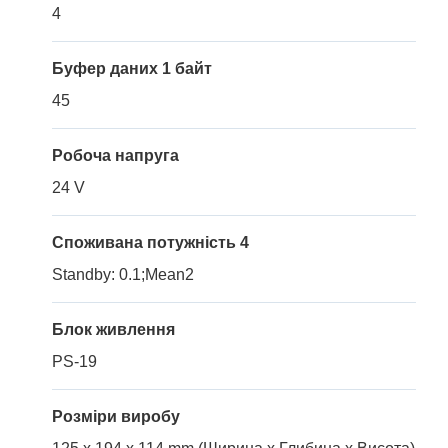
4
Буфер даних 1 байт
45
Робоча напруга
24 V
Споживана потужність 4
Standby: 0.1;Mean2
Блок живлення
PS-19
Розміри виробу