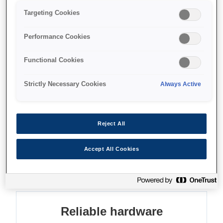
Reliable
Targeting Cookies
Backwards compatible
Eco-conscious
Performance Cookies
Functional Cookies
Strictly Necessary Cookies
Always Active
Де купити
Reject All
Accept All Cookies
Функції
Reliable hardware