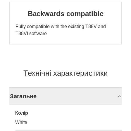
Backwards compatible
Fully compatible with the existing T88V and
T88VI software
Технічні характеристики
Загальне
Колір
White