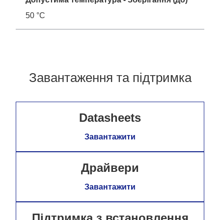
50 °C
Завантаження та підтримка
Datasheets
Завантажити
Драйвери
Завантажити
Підтримка з встановлення