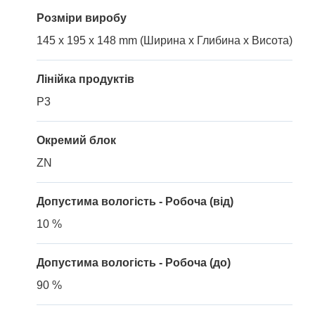
Розміри виробу
145 x 195 x 148 mm (Ширина x Глибина x Висота)
Лінійка продуктів
P3
Окремий блок
ZN
Допустима вологість - Робоча (від)
10 %
Допустима вологість - Робоча (до)
90 %