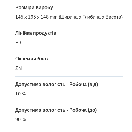
Розміри виробу
145 x 195 x 148 mm (Ширина x Глибина x Висота)
Лінійка продуктів
P3
Окремий блок
ZN
Допустима вологість - Робоча (від)
10 %
Допустима вологість - Робоча (до)
90 %