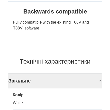
Backwards compatible
Fully compatible with the existing T88V and
T88VI software
Технічні характеристики
Загальне
Колір
White