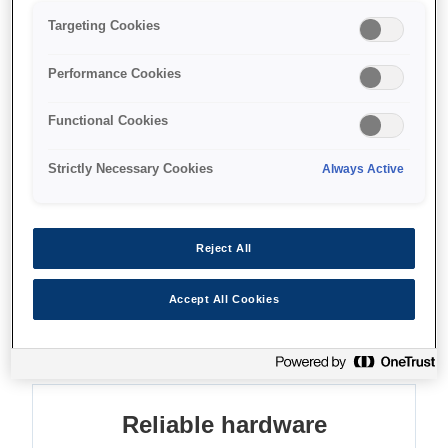
Reliable
Targeting Cookies
Backwards compatible
Eco-conscious
Performance Cookies
Functional Cookies
Strictly Necessary Cookies
Always Active
Де купити
Reject All
Accept All Cookies
Функції
Reliable hardware