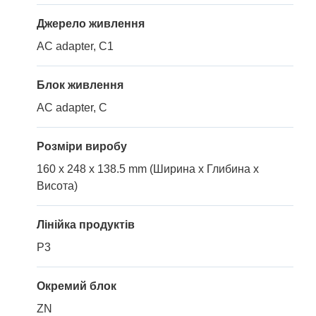
Джерело живлення
AC adapter, C1
Блок живлення
AC adapter, C
Розміри виробу
160 x 248 x 138.5 mm (Ширина x Глибина x
Висота)
Лінійка продуктів
P3
Окремий блок
ZN