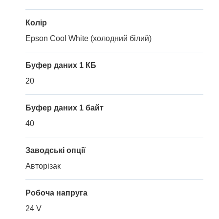
Колір
Epson Cool White (холодний білий)
Буфер даних 1 КБ
20
Буфер даних 1 байт
40
Заводські опції
Авторізак
Робоча напруга
24 V