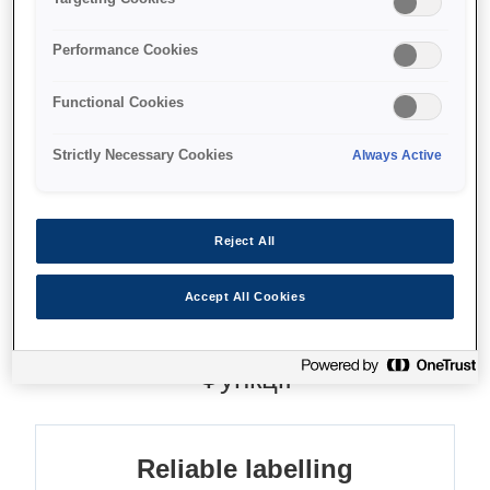
Без підкладки
Performance Cookies
Менше відходів
Functional Cookies
Універсальні етикетки
Strictly Necessary Cookies
Always Active
Find support
Reject All
Accept All Cookies
Функції
Reliable labelling