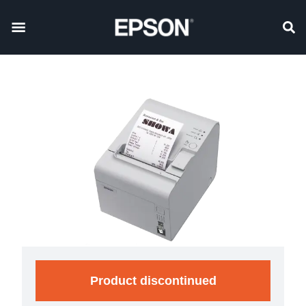
Product discontinued