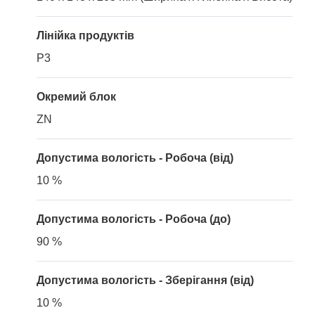
Лінійка продуктів
P3
Окремий блок
ZN
Допустима вологість - Робоча (від)
10 %
Допустима вологість - Робоча (до)
90 %
Допустима вологість - Зберігання (від)
10 %