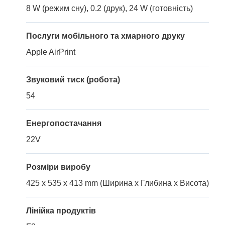
8 W (режим сну), 0.2 (друк), 24 W (готовність)
Послуги мобільного та хмарного друку
Apple AirPrint
Звуковий тиск (робота)
54
Енергопостачання
22V
Розміри виробу
425 x 535 x 413 mm (Ширина x Глибина x Висота)
Лінійка продуктів