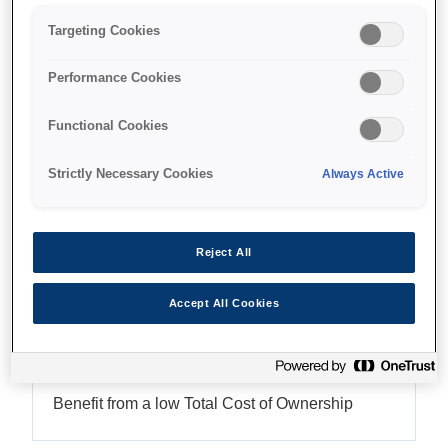
High ink yields
Targeting Cookies
Performance Cookies
Functional Cookies
Де купити
Strictly Necessary Cookies
Always Active
Reject All
Функції
Accept All Cookies
Low running costs
Benefit from a low Total Cost of Ownership