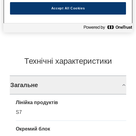
Accept All Cookies
Де купити
Технічні характеристики
Загальне
Лінійка продуктів
S7
Окремий блок