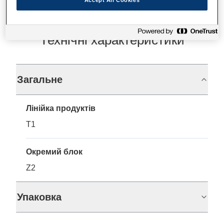
Технічні характеристики
Загальне
Лінійка продуктів
T1
Окремий блок
Z2
Упаковка