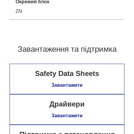
Окремий блок
ZN
Завантаження та підтримка
Safety Data Sheets
Завантажити
Драйвери
Завантажити