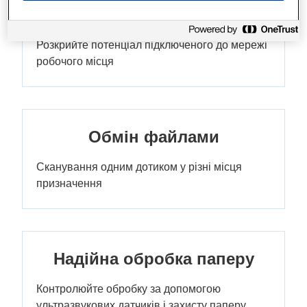
сканування
Розкрийте потенціал підключеного до мережі
робочого місця
Обмін файлами
Сканування одним дотиком у різні місця
призначення
Надійна обробка паперу
Контролюйте обробку за допомогою
ультразвукових датчиків і захисту паперу