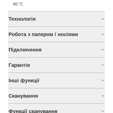
60 °C
Технологія
Робота з папером / носіями
Підключення
Гарантія
Інші функції
Сканування
Функції сканування