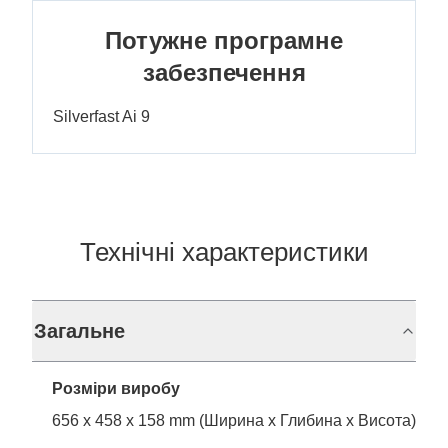
Потужне програмне
забезпечення
Silverfast Ai 9
Технічні характеристики
Загальне
Розміри виробу
656 x 458 x 158 mm (Ширина x Глибина x Висота)