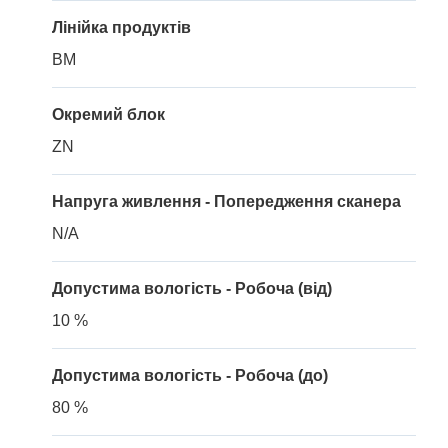
Лінійка продуктів
BM
Окремий блок
ZN
Напруга живлення - Попередження сканера
N/A
Допустима вологість - Робоча (від)
10 %
Допустима вологість - Робоча (до)
80 %