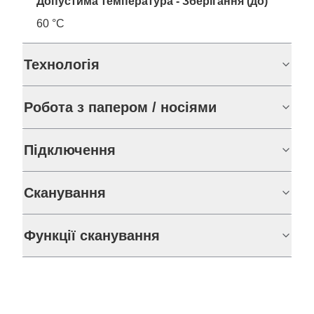
Допустима температура - Зберігання (до)
60 °C
Технологія
Робота з папером / носіями
Підключення
Сканування
Функції сканування