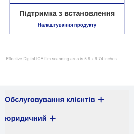
Підтримка з встановлення
Налаштування продукту
1
Effective Digital ICE film scanning area is 5.9 x 9.74 inches
Обслуговування клієнтів
юридичний