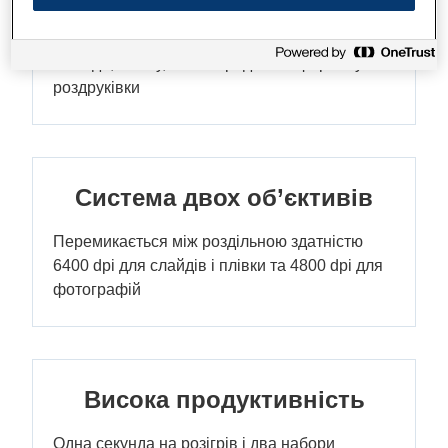
якості
Слайди, плівку, носії середнього формату і
роздруківки
Система двох об’єктивів
Перемикається між роздільною здатністю
6400 dpi для слайдів і плівки та 4800 dpi для
фотографій
Висока продуктивність
Одна секунда на розігрів і два набори