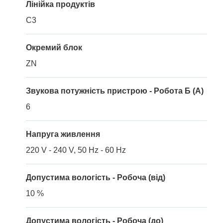
Лінійка продуктів
C3
Окремий блок
ZN
Звукова потужність пристрою - Робота Б (A)
6
Напруга живлення
220 V - 240 V, 50 Hz - 60 Hz
Допустима вологість - Робоча (від)
10 %
Допустима вологість - Робоча (до)