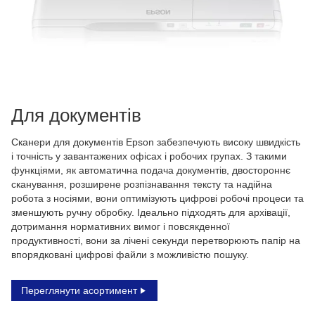
Для документів
Сканери для документів Epson забезпечують високу швидкість
і точність у завантажених офісах і робочих групах. З такими
функціями, як автоматична подача документів, двостороннє
сканування, розширене розпізнавання тексту та надійна
робота з носіями, вони оптимізують цифрові робочі процеси та
зменшують ручну обробку. Ідеально підходять для архівації,
дотримання нормативних вимог і повсякденної
продуктивності, вони за лічені секунди перетворюють папір на
впорядковані цифрові файли з можливістю пошуку.
Переглянути асортимент