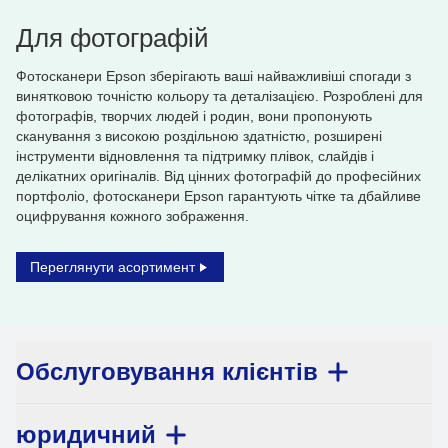
Для фотографій
Фотосканери Epson зберігають ваші найважливіші спогади з
винятковою точністю кольору та деталізацією. Розроблені для
фотографів, творчих людей і родин, вони пропонують
сканування з високою роздільною здатністю, розширені
інструменти відновлення та підтримку плівок, слайдів і
делікатних оригіналів. Від цінних фотографій до професійних
портфоліо, фотосканери Epson гарантують чітке та дбайливе
оцифрування кожного зображення.
Переглянути асортимент
Обслуговування клієнтів
юридичний