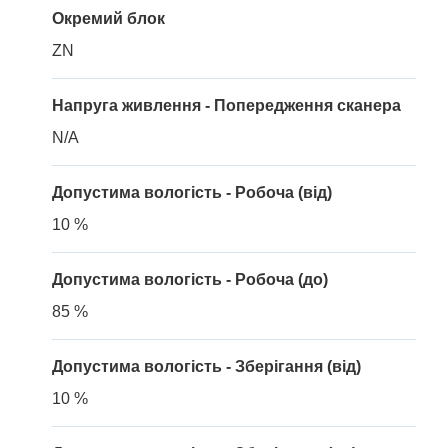
Окремий блок
ZN
Напруга живлення - Попередження сканера
N/A
Допустима вологість - Робоча (від)
10 %
Допустима вологість - Робоча (до)
85 %
Допустима вологість - Зберігання (від)
10 %