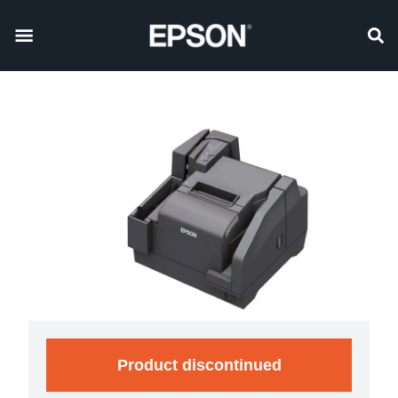
Product discontinued