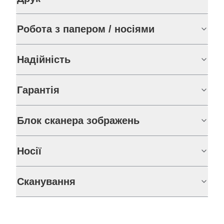
Робота з папером / носіями
Надійність
Гарантія
Блок сканера зображень
Носії
Сканування