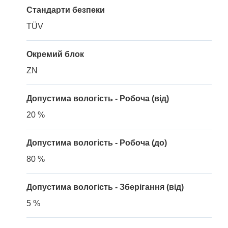
Стандарти безпеки
TÜV
Окремий блок
ZN
Допустима вологість - Робоча (від)
20 %
Допустима вологість - Робоча (до)
80 %
Допустима вологість - Зберігання (від)
5 %