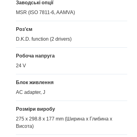
Заводські опції
MSR (ISO 7811-6, AAMVA)
Роз'єм
D.K.D. function (2 drivers)
Робоча напруга
24 V
Блок живлення
AC adapter, J
Розміри виробу
275 x 298.8 x 177 mm (Ширина x Глибина x
Висота)