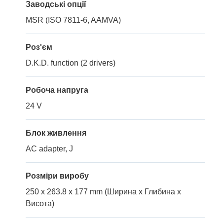
Заводські опції
MSR (ISO 7811-6, AAMVA)
Роз'єм
D.K.D. function (2 drivers)
Робоча напруга
24 V
Блок живлення
AC adapter, J
Розміри виробу
250 x 263.8 x 177 mm (Ширина x Глибина x
Висота)