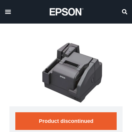
Product discontinued