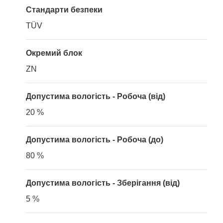
Стандарти безпеки
TÜV
Окремий блок
ZN
Допустима вологість - Робоча (від)
20 %
Допустима вологість - Робоча (до)
80 %
Допустима вологість - Зберігання (від)
5 %