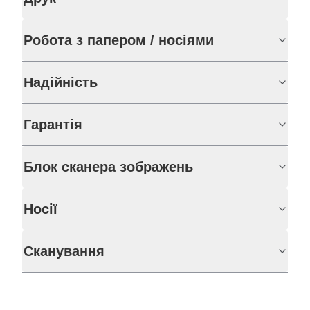
Робота з папером / носіями
Надійність
Гарантія
Блок сканера зображень
Носії
Сканування