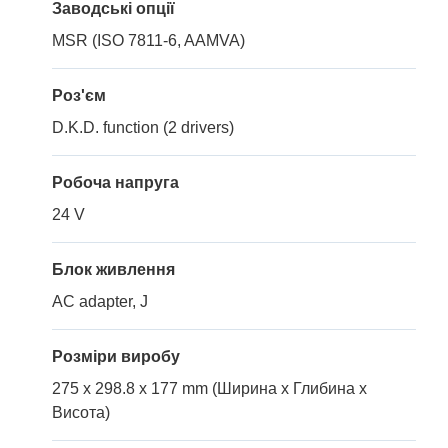
Заводські опції
MSR (ISO 7811-6, AAMVA)
Роз'єм
D.K.D. function (2 drivers)
Робоча напруга
24 V
Блок живлення
AC adapter, J
Розміри виробу
275 x 298.8 x 177 mm (Ширина x Глибина x
Висота)