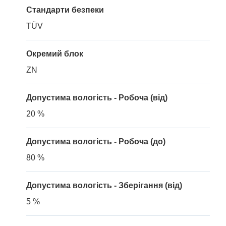
Стандарти безпеки
TÜV
Окремий блок
ZN
Допустима вологість - Робоча (від)
20 %
Допустима вологість - Робоча (до)
80 %
Допустима вологість - Зберігання (від)
5 %