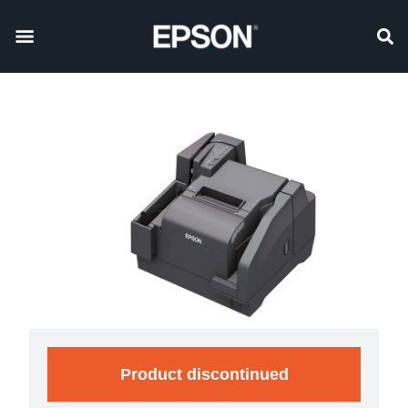
Product discontinued