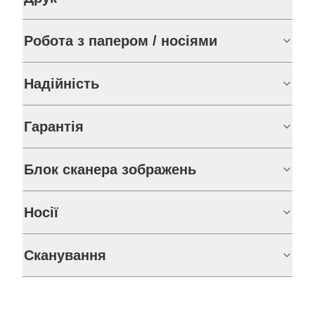
Робота з папером / носіями
Надійність
Гарантія
Блок сканера зображень
Носії
Сканування