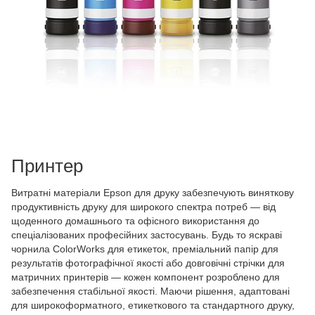
Принтер
Витратні матеріали Epson для друку забезпечують виняткову
продуктивність друку для широкого спектра потреб — від
щоденного домашнього та офісного використання до
спеціалізованих професійних застосувань. Будь то яскраві
чорнила ColorWorks для етикеток, преміальний папір для
результатів фотографічної якості або довговічні стрічки для
матричних принтерів — кожен компонент розроблено для
забезпечення стабільної якості. Маючи рішення, адаптовані
для широкоформатного, етикеткового та стандартного друку,