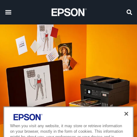
When you visit any website, it may store or retrieve information
on your browser, mostly in the form of cookies. This information