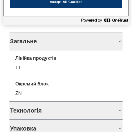
Accept All Cookies
Технічні характеристики
Загальне
Лінійка продуктів
T1
Окремий блок
ZN
Технологія
Упаковка