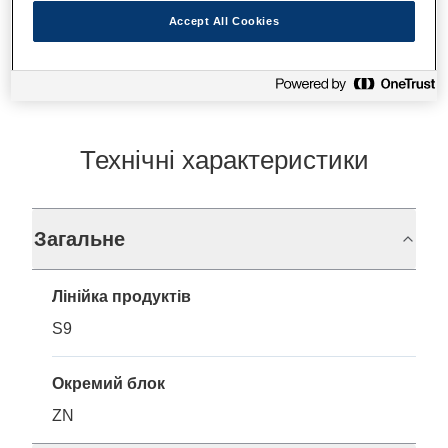
Де купити
Accept All Cookies
Технічні характеристики
Загальне
Лінійка продуктів
S9
Окремий блок
ZN