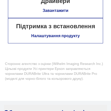
Драйвери
Завантажити
Підтримка з встановлення
Налаштування продукту
Стороннє агентство з оцінки (Wilhelm Imaging Research Inc.)
Цільові продукти Усі принтери Epson заправляються
чорнилами DURABrite Ultra та чорнилами DURABrite Pro
(моделі для чорно-білого та кольорового друку).