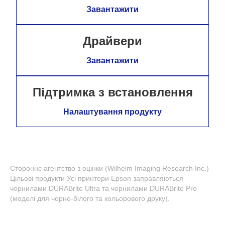
Завантажити
Драйвери
Завантажити
Підтримка з встановлення
Налаштування продукту
Стороннє агентство з оцінки (Wilhelm Imaging Research Inc.)
Цільові продукти Усі принтери Epson заправляються
чорнилами DURABrite Ultra та чорнилами DURABrite Pro
(моделі для чорно-білого та кольорового друку).