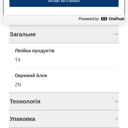
Accept All Cookies
Технічні характеристики
Загальне
Лінійка продуктів
T4
Окремий блок
ZN
Технологія
Упаковка