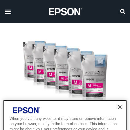
When you visit any website, it may store or retrieve information
on your browser, mostly in the form of cookies. This information
might be about you, your preferences or your device and is