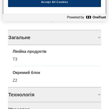
Accept All Cookies
Технічні характеристики
Загальне
Лінійка продуктів
T3
Окремий блок
Z2
Технологія