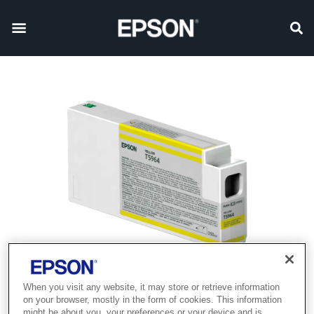
When you visit any website, it may store or retrieve information
on your browser, mostly in the form of cookies. This information
might be about you, your preferences or your device and is