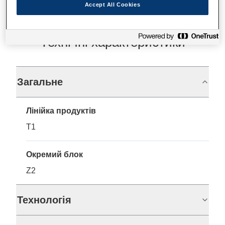
Accept All Cookies
Технічні характеристики
Загальне
Лінійка продуктів
T1
Окремий блок
Z2
Технологія