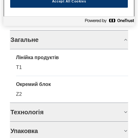
Accept All Cookies
Технічні характеристики
Загальне
Лінійка продуктів
T1
Окремий блок
Z2
Технологія
Упаковка