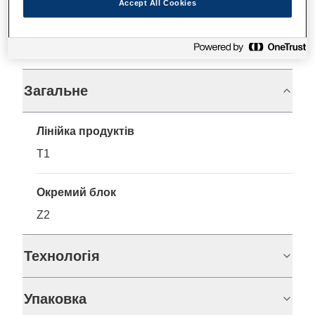
Accept All Cookies
Технічні характеристики
Загальне
Лінійка продуктів
T1
Окремий блок
Z2
Технологія
Упаковка