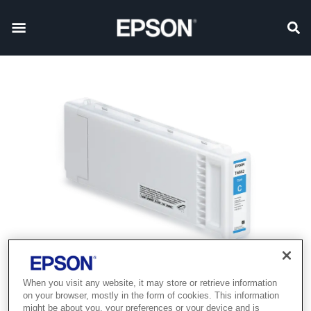
When you visit any website, it may store or retrieve information
on your browser, mostly in the form of cookies. This information
might be about you, your preferences or your device and is