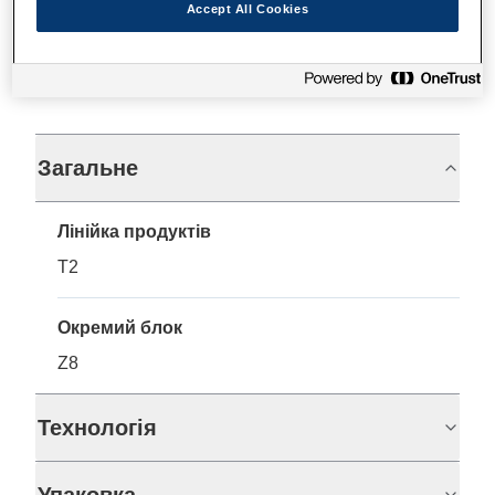
Accept All Cookies
Технічні характеристики
Загальне
Лінійка продуктів
T2
Окремий блок
Z8
Технологія