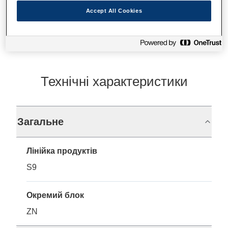
Де купити
Accept All Cookies
Технічні характеристики
Загальне
Лінійка продуктів
S9
Окремий блок
ZN