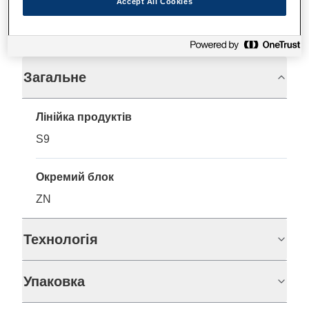
Accept All Cookies
Технічні характеристики
Загальне
Лінійка продуктів
S9
Окремий блок
ZN
Технологія
Упаковка