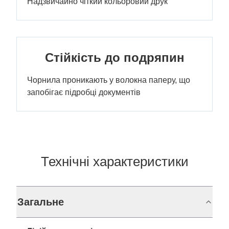
Надзвичайно чіткий кольоровий друк
Стійкість до подряпин
Чорнила проникають у волокна паперу, що
запобігає підробці документів
Технічні характеристики
Загальне