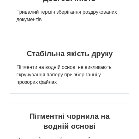
Тривалий термін зберігання роздрукованих
документів
Стабільна якість друку
Пігменти на водній основі не викликають
скручування паперу при зберіганні у
прозорих файлах
Пігментні чорнила на
водній основі