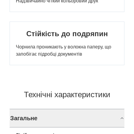
Надзвичайно чіткий кольоровий друк
Стійкість до подряпин
Чорнила проникають у волокна паперу, що
запобігає підробці документів
Технічні характеристики
Загальне