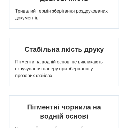
Тривалий термін зберігання роздрукованих
документів
Стабільна якість друку
Пігменти на водній основі не викликають
скручування паперу при зберіганні у
прозорих файлах
Пігментні чорнила на
водній основі