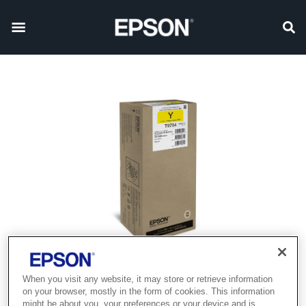
When you visit any website, it may store or retrieve information
on your browser, mostly in the form of cookies. This information
might be about you, your preferences or your device and is