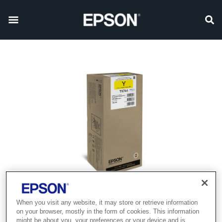
When you visit any website, it may store or retrieve information
on your browser, mostly in the form of cookies. This information
might be about you, your preferences or your device and is