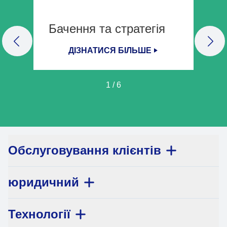
Бачення та стратегія
PREVIOUS SLIDE
NEX
ДІЗНАТИСЯ БІЛЬШЕ
1
/
6
Обслуговування клієнтів
юридичний
Технології