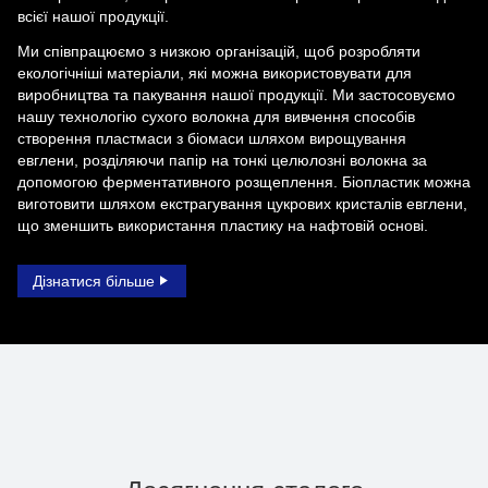
всієї нашої продукції.
Ми співпрацюємо з низкою організацій, щоб розробляти
екологічніші матеріали, які можна використовувати для
виробництва та пакування нашої продукції. Ми застосовуємо
нашу технологію сухого волокна для вивчення способів
створення пластмаси з біомаси шляхом вирощування
евглени, розділяючи папір на тонкі целюлозні волокна за
допомогою ферментативного розщеплення. Біопластик можна
виготовити шляхом екстрагування цукрових кристалів евглени,
що зменшить використання пластику на нафтовій основі.
Дізнатися більше