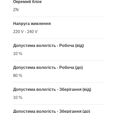
Окремий блок
ZN
Напруга живлення
220 V - 240 V
Допустима вологість - Робоча (від)
10 %
Допустима вологість - Робоча (до)
80 %
Допустима вологість - Зберігання (від)
10 %
Допустима вологість - Зберігання (до)