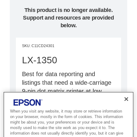
This product is no longer available.
Support and resources are provided
below.
SKU
:
C11CD24301
LX-1350
Best for data reporting and
listings that need a wide-carriage
9-pin dot matrix printer at low
cost.
When you visit any website, it may store or retrieve information
9-pin dot matrix printer
on your browser, mostly in the form of cookies. This information
might be about you, your preferences or your device and is
Cost-effective printing
mostly used to make the site work as you expect it to. The
information does not usually directly identify you, but it can give
Reliable performance