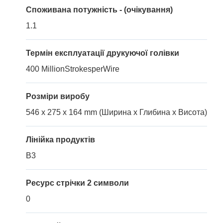
Споживана потужність - (очікування)
1.1
Термін експлуатації друкуючої голівки
400 MillionStrokesperWire
Розміри виробу
546 x 275 x 164 mm (Ширина x Глибина x Висота)
Лінійка продуктів
B3
Ресурс стрічки 2 символи
0