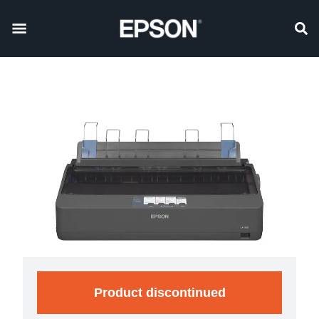
Product discontinued