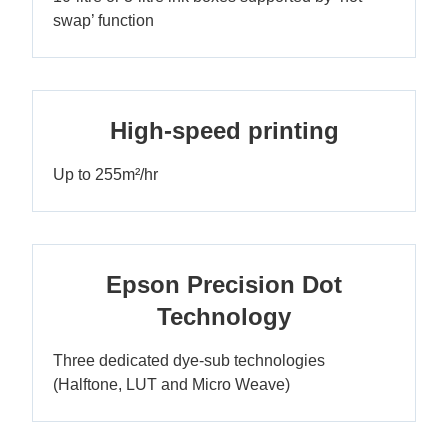
swap’ function
High-speed printing
Up to 255m²/hr
Epson Precision Dot
Technology
Three dedicated dye-sub technologies
(Halftone, LUT and Micro Weave)