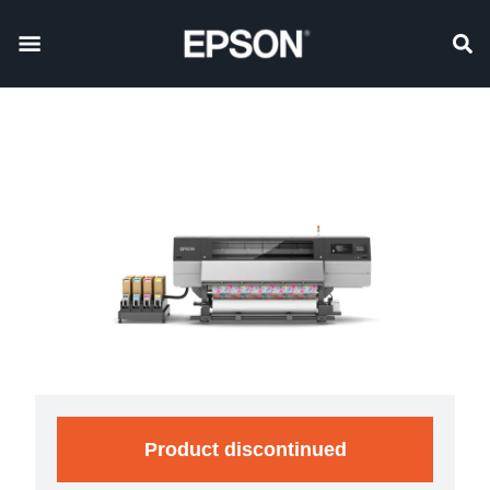
Product discontinued