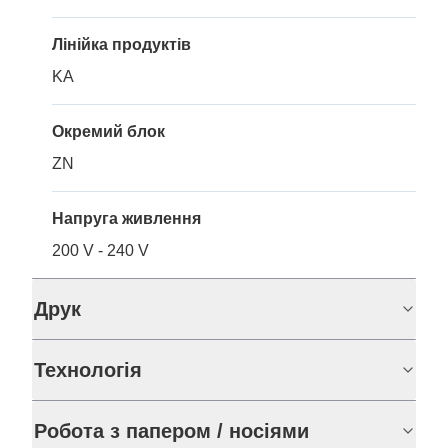
Лінійка продуктів
KA
Окремий блок
ZN
Напруга живлення
200 V - 240 V
Друк
Технологія
Робота з папером / носіями