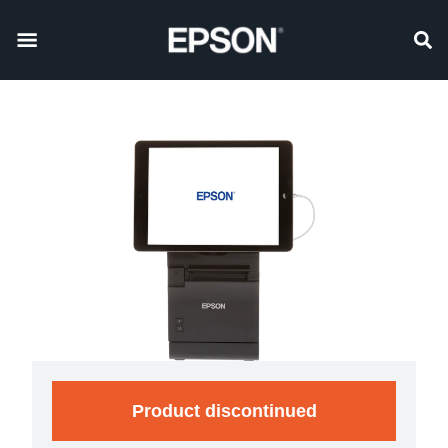
Product discontinued