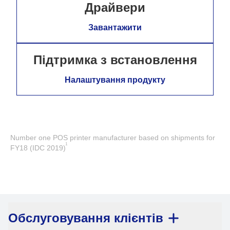
Драйвери
Завантажити
Підтримка з встановлення
Налаштування продукту
Number one POS printer manufacturer based on shipments for
1
FY18 (IDC 2019)
Обслуговування клієнтів