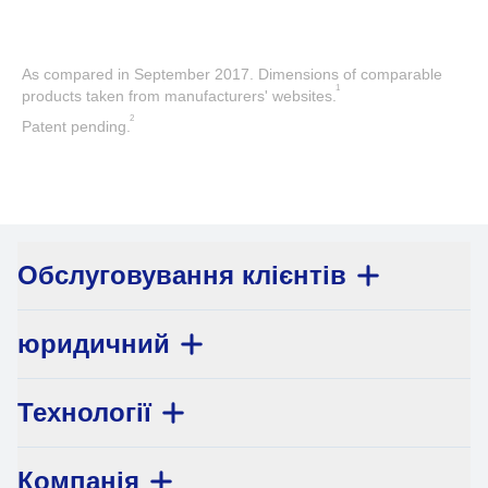
As compared in September 2017. Dimensions of comparable
1
products taken from manufacturers' websites.
2
Patent pending.
Обслуговування клієнтів
юридичний
Технології
Компанія