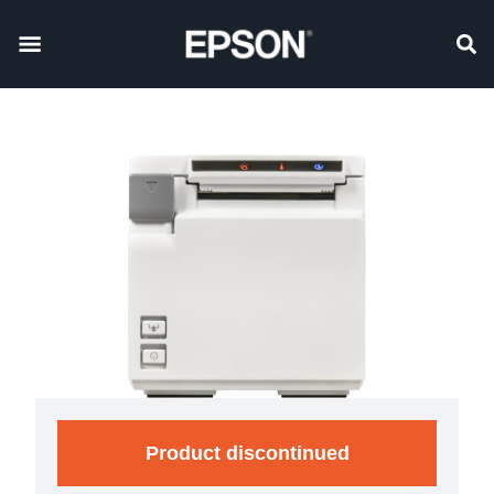
Product discontinued