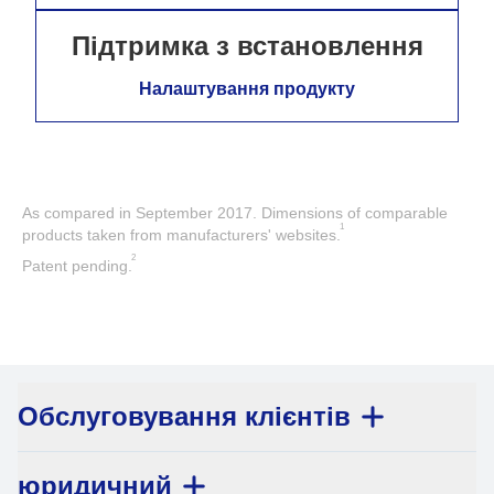
Підтримка з встановлення
Налаштування продукту
As compared in September 2017. Dimensions of comparable
1
products taken from manufacturers' websites.
2
Patent pending.
Обслуговування клієнтів
юридичний