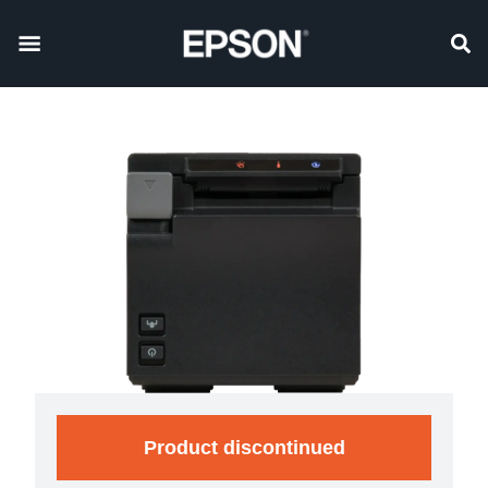
Product discontinued