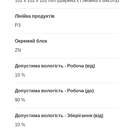
102 x 102 x 102 mm (Ширина x Глибина x Висота)
Лінійка продуктів
P3
Окремий блок
ZN
Допустима вологість - Робоча (від)
10 %
Допустима вологість - Робоча (до)
90 %
Допустима вологість - Зберігання (від)
10 %