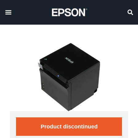
Product discontinued