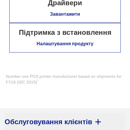
Драйвери
Завантажити
Підтримка з встановлення
Налаштування продукту
Number one POS printer manufacturer based on shipments for
1
FY18 (IDC 2019)
Обслуговування клієнтів