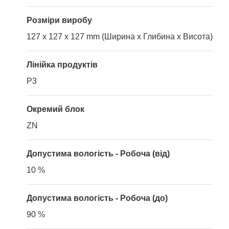
Розміри виробу
127 x 127 x 127 mm (Ширина x Глибина x Висота)
Лінійка продуктів
P3
Окремий блок
ZN
Допустима вологість - Робоча (від)
10 %
Допустима вологість - Робоча (до)
90 %