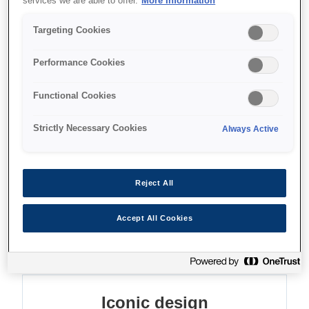
services we are able to offer.
More Information
Small footprint
Targeting Cookies
Enhanced connectivity
Performance Cookies
Direct printing from mobile devices
Functional Cookies
Strictly Necessary Cookies
Always Active
Find support
Reject All
Accept All Cookies
Функції
Iconic design