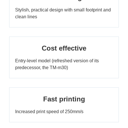
Stylish, practical design with small footprint and
clean lines
Cost effective
Entry-level model (refreshed version of its
predecessor, the TM-m30)
Fast printing
Increased print speed of 250mm/s