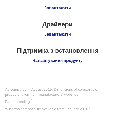
Завантажити
Драйвери
Завантажити
Підтримка з встановлення
Налаштування продукту
As compared in August 2015. Dimensions of comparable
1
products taken from manufacturers' websites.
2
Patent pending.
3
Windows compatibility available from January 2016.