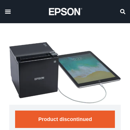
Product discontinued