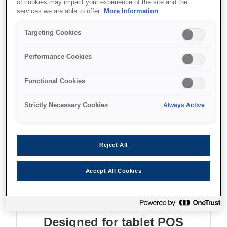
of cookies may impact your experience of the site and the
services we are able to offer.
More Information
Designed for tablet POS
Targeting Cookies
Barcode scanner support
Direct printing from ANY device
Performance Cookies
Functional Cookies
Find support
Strictly Necessary Cookies
Always Active
Reject All
Accept All Cookies
Функції
Designed for tablet POS