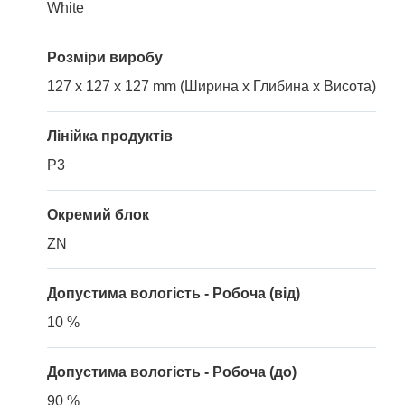
White
Розміри виробу
127 x 127 x 127 mm (Ширина x Глибина x Висота)
Лінійка продуктів
P3
Окремий блок
ZN
Допустима вологість - Робоча (від)
10 %
Допустима вологість - Робоча (до)
90 %