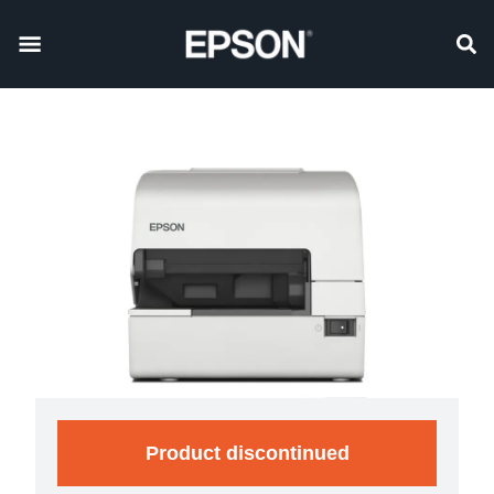
Product discontinued