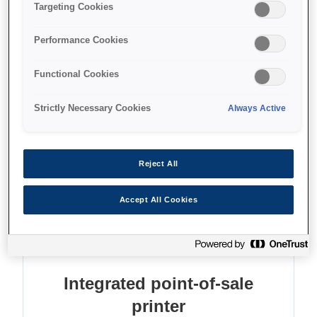
Print receipts and slips
Targeting Cookies
Process cheques
Performance Cookies
Save paper and energy
Functional Cookies
Strictly Necessary Cookies
Always Active
Find support
Reject All
Accept All Cookies
Функції
Integrated point-of-sale
printer