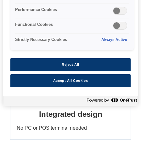
Compact and easy to use
Performance Cookies
Functional Cookies
Strictly Necessary Cookies
Always Active
Find support
Reject All
Accept All Cookies
Функції
Integrated design
No PC or POS terminal needed