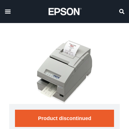
Product discontinued